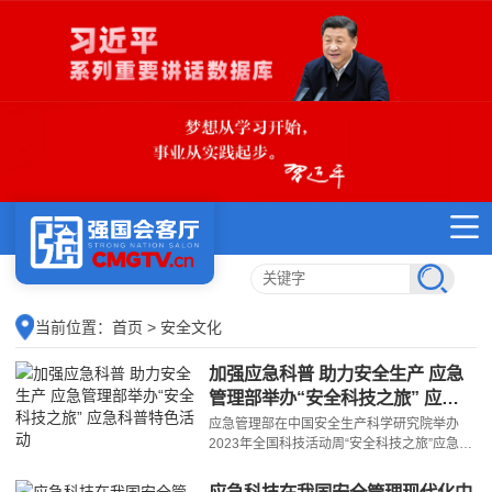
当前位置：
首页
> 安全文化
加强应急科普 助力安全生产 应急
管理部举办“安全科技之旅” 应急
科普特色活动
应急管理部在中国安全生产科学研究院举办
2023年全国科技活动周“安全科技之旅”应急科
普特色活动，展示安全生产、应急救援等领域
科技创新实践和科学普及成果，推动应急科普
应急科技在我国安全管理现代化中