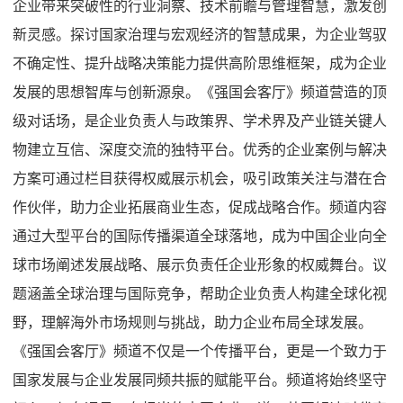
企业带来突破性的行业洞察、技术前瞻与管理智慧，激发创
新灵感。探讨国家治理与宏观经济的智慧成果，为企业驾驭
不确定性、提升战略决策能力提供高阶思维框架，成为企业
发展的思想智库与创新源泉。
《
强国会客厅
》
频道
营造的顶
级对话场，是企业负责人与政策界、学术界及产业链关键人
物建立互信、深度交流的独特平台。优秀的企业案例与解决
方案可通过栏目获得权威展示机会，吸引政策关注与潜在合
作伙伴，助力企业拓展商业生态，促成战略合作。
频道
内容
通过大型平台的国际传播渠道全球落地，成为中国企业向全
球市场阐述发展战略、展示负责任企业形象的权威舞台。议
题涵盖全球治理与国际竞争，帮助企业负责人构建全球化视
野，理解海外市场规则与挑战，助力企业布局全球发展。
《
强国会客厅
》
频道
不仅是一个传播平台，更是一个致力于
国家发展与企业发展同频共振的赋能平台。
频道
将始终坚守