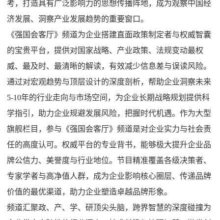
考，打造具有广泛影响力的思想传播阵地，成为观察中国经
济发展、洞察产业发展趋势的重要窗口。
《
强国会客厅
》
频道
为企业搭建直面政策制定者与权威智囊
的宝贵平台，提供对国家战略、产业政策、法规变动最权
威、最及时、最清晰的解读，有效减少信息差与误读风险。
通过对宏观趋势与顶层设计的深度剖析，帮助企业洞察未来
5-10
年的行业走向与市场空间，为企业长期战略规划提供科
学指引，助力企业规避发展风险，把握时代机遇。作为大型
旗舰栏目，参与
《
强国会客厅
》
频道
是对企业实力与社会责
任的高度认可。权威平台的专业背书，能够极大提升企业品
牌公信力、美誉度与行业地位。节目精准覆盖各级决策者、
专家学者与高净值人群，成为企业影响核心圈层、传递品牌
价值的最优渠道，助力企业塑造卓越品牌形象。
频道
汇聚政、产、学、研顶尖头脑，跨界智慧的深度碰撞为